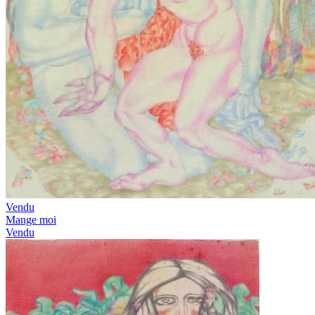
Vendu
Mange moi
Vendu