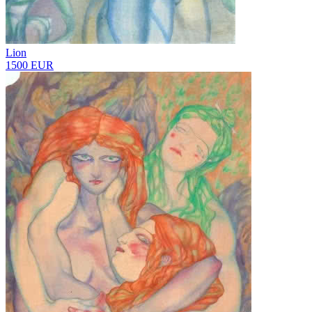
Lion
1500 EUR