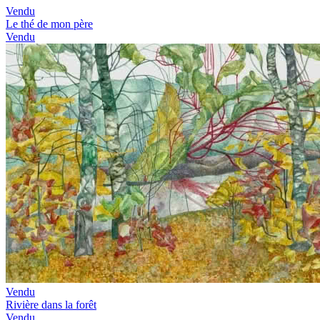
Vendu
Le thé de mon père
Vendu
Vendu
Rivière dans la forêt
Vendu