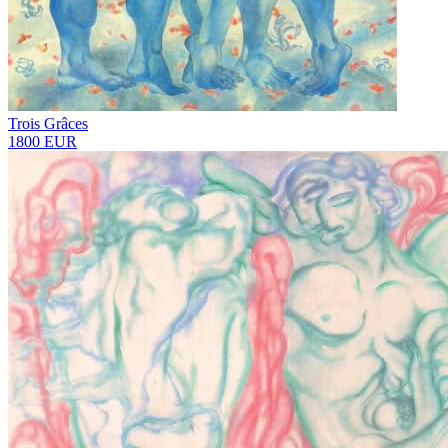
Trois Grâces
1800 EUR