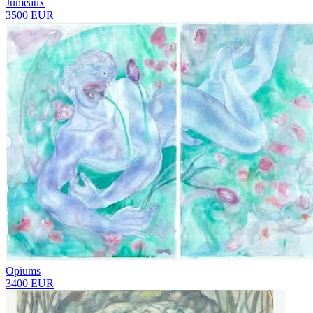
Jumeaux
3500 EUR
Opiums
3400 EUR