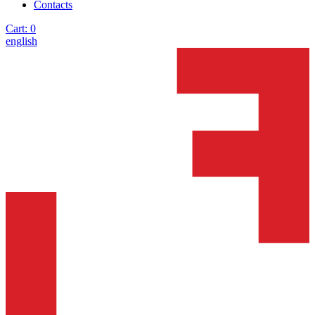
Contacts
Cart:
0
english