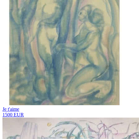
Je t'aime
1500 EUR