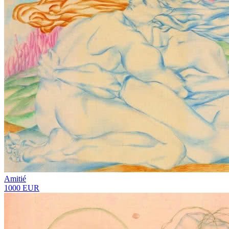
Amitié
1000 EUR