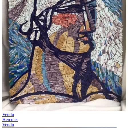
Vendu
Hercules
Vendu