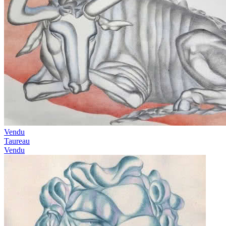
Vendu
Taureau
Vendu