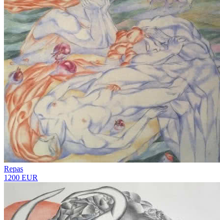
Repas
1200 EUR