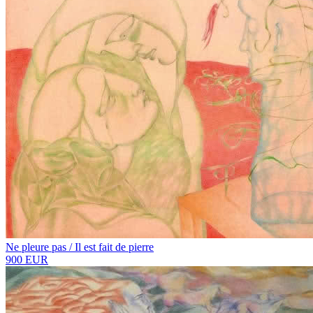
Ne pleure pas / Il est fait de pierre
900 EUR