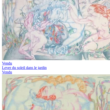
Vendu
Lever du soleil dans le jardin
Vendu