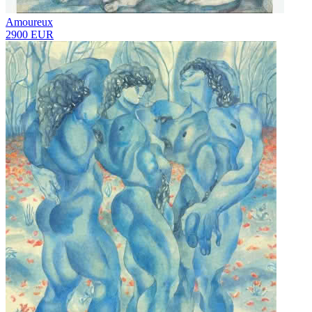
Amoureux
2900 EUR