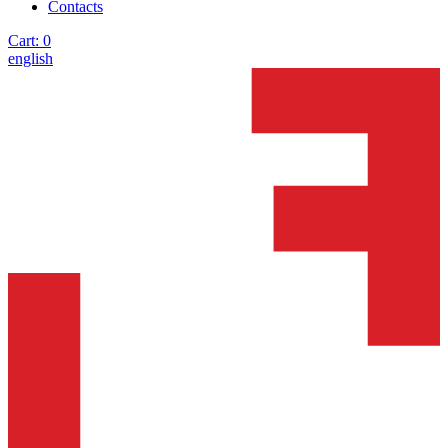
Contacts
Cart:
0
english