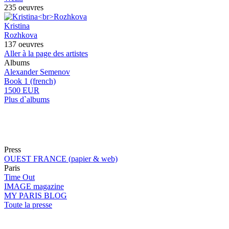
235 oeuvres
Kristina
Rozhkova
137 oeuvres
Aller à la page des artistes
Albums
Alexander Semenov
Book 1 (french)
1500 EUR
Plus d`albums
Press
OUEST FRANCE (papier & web)
Paris
Time Out
IMAGE magazine
MY PARIS BLOG
Toute la presse