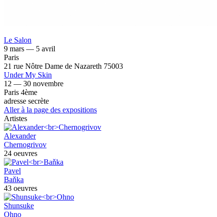
Le Salon
9 mars — 5 avril
Paris
21 rue Nôtre Dame de Nazareth 75003
Under My Skin
12 — 30 novembre
Paris 4ème
adresse secrète
Aller à la page des expositions
Artistes
Alexander
Chernogrivov
24 oeuvres
Pavel
Baňka
43 oeuvres
Shunsuke
Ohno