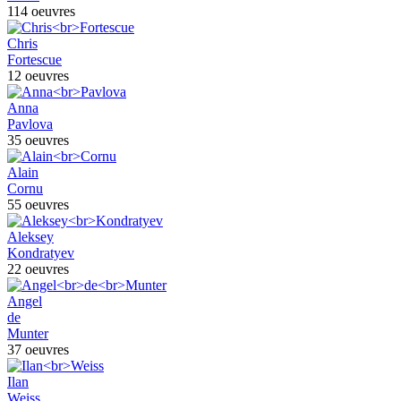
114 oeuvres
Chris
Fortescue
12 oeuvres
Anna
Pavlova
35 oeuvres
Alain
Cornu
55 oeuvres
Aleksey
Kondratyev
22 oeuvres
Angel
de
Munter
37 oeuvres
Ilan
Weiss