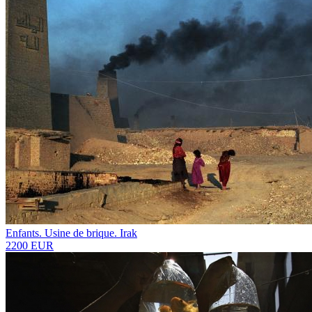
Enfants. Usine de brique. Irak
2200 EUR