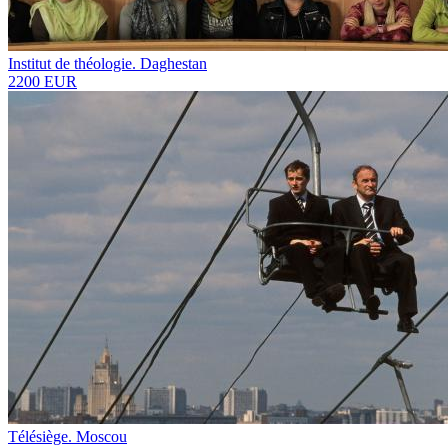
Institut de théologie. Daghestan
2200 EUR
Télésiège. Moscou