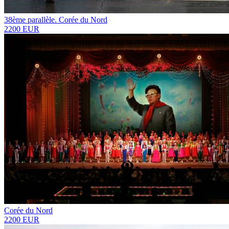
38ème parallèle. Corée du Nord
2200 EUR
Corée du Nord
2200 EUR