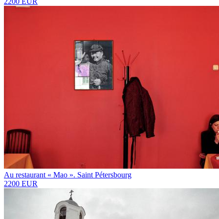
2200 EUR
Au restaurant « Mao ». Saint Pétersbourg
2200 EUR