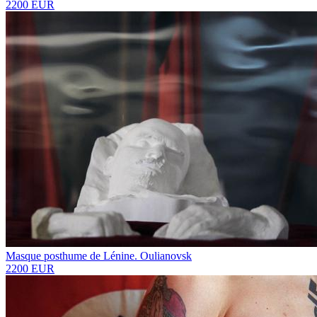
2200 EUR
Masque posthume de Lénine. Oulianovsk
2200 EUR