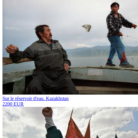
Sur le réservoir d'eau. Kazakhstan
2200 EUR