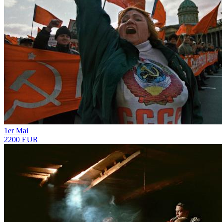
1er Mai
2200 EUR