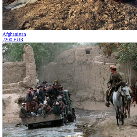
Afghanistan
2200 EUR