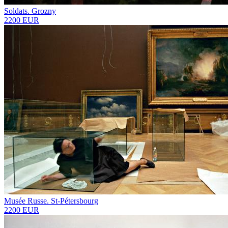
Soldats. Grozny
2200 EUR
Musée Russe. St-Pétersbourg
2200 EUR