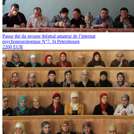
Pause thé du groupe théatral amateur de l’internat
psychoneurologique N°7. St Petersbourg
2200 EUR