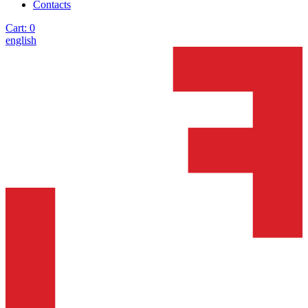
Contacts
Cart:
0
english