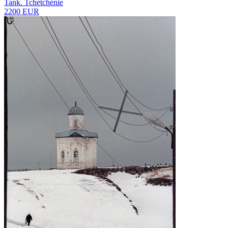
Tank. Tchétchénie
2200 EUR