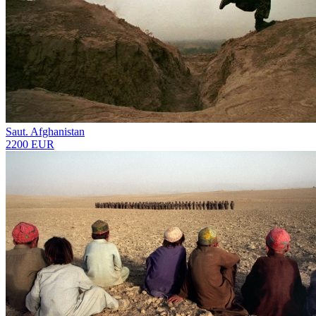
Saut. Afghanistan
2200 EUR