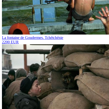
La fontaine de Goudermes. Tchétchénie
2200 EUR