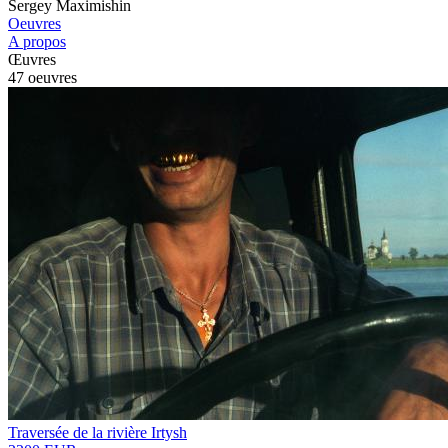
Sergey Maximishin
Oeuvres
A propos
Œuvres
47 oeuvres
Traversée de la rivière Irtysh