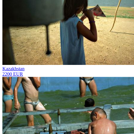
Kazakhstan
2200 EUR