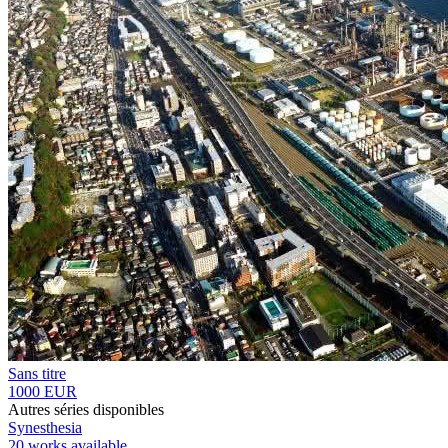
Sans titre
1000 EUR
Autres séries disponibles
Synesthesia
20 works available