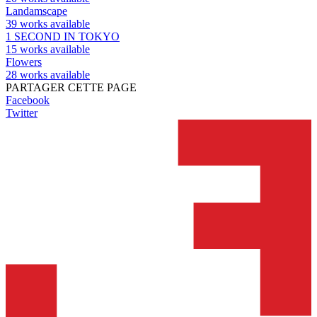
Landamscape
39 works available
1 SECOND IN TOKYO
15 works available
Flowers
28 works available
PARTAGER CETTE PAGE
Facebook
Twitter