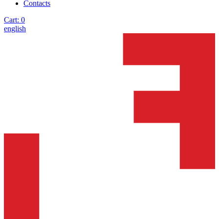
Contacts
Cart:
0
english