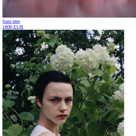
Sans titre
1800 EUR