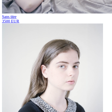
Sans titre
3500 EUR