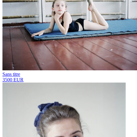
Sans titre
3500 EUR