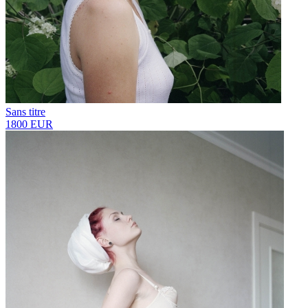
Sans titre
1800 EUR