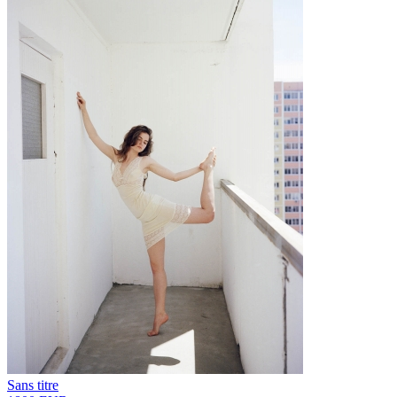
Sans titre