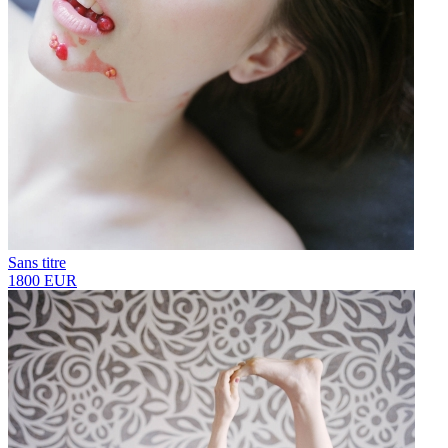
Sans titre
1800 EUR