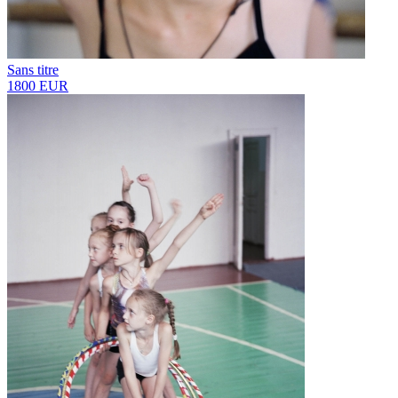
Sans titre
1800 EUR