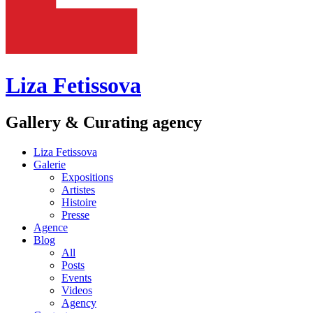
Liza Fetissova
Gallery & Curating agency
Liza Fetissova
Galerie
Expositions
Artistes
Histoire
Presse
Agence
Blog
All
Posts
Events
Videos
Agency