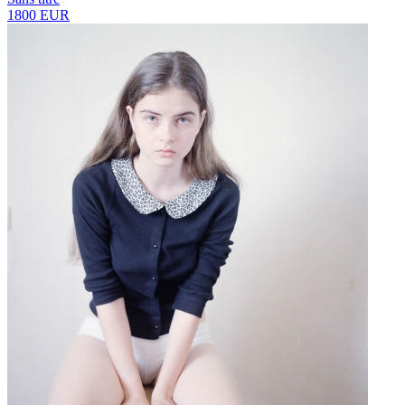
1800 EUR