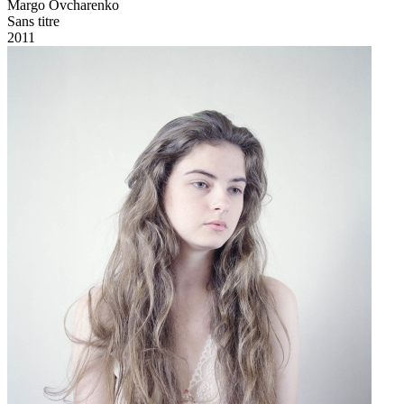
Margo Ovcharenko
Sans titre
2011