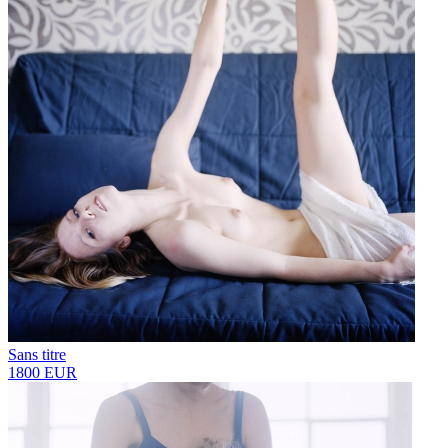
Sans titre
1800 EUR