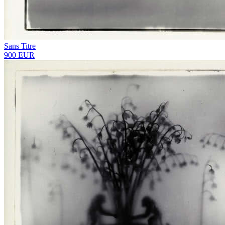
Sans Titre
900 EUR