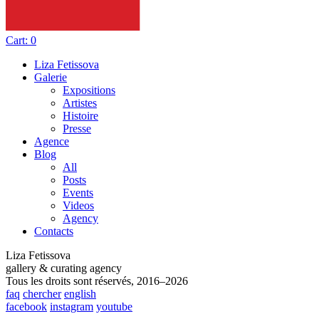
Cart:
0
Liza Fetissova
Galerie
Expositions
Artistes
Histoire
Presse
Agence
Blog
All
Posts
Events
Videos
Agency
Contacts
Liza Fetissova
gallery & curating agency
Tous les droits sont réservés, 2016–2026
faq
chercher
english
facebook
instagram
youtube