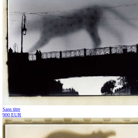
Sans titre
900 EUR