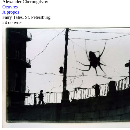
Alexander Chernogrivov
Oeuvres
A propos
Fairy Tales. St. Petersburg
24 oeuvres