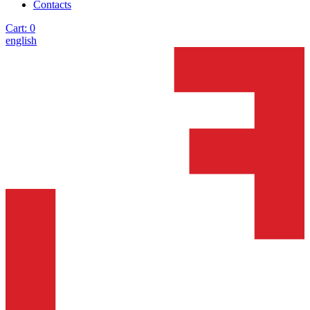
Contacts
Cart:
0
english