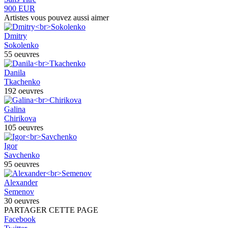
900 EUR
Artistes vous pouvez aussi aimer
Dmitry
Sokolenko
55 oeuvres
Danila
Tkachenko
192 oeuvres
Galina
Chirikova
105 oeuvres
Igor
Savchenko
95 oeuvres
Alexander
Semenov
30 oeuvres
PARTAGER CETTE PAGE
Facebook