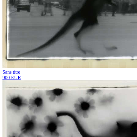
Sans titre
900 EUR