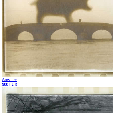
Sans titre
900 EUR