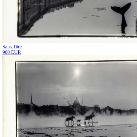
Sans Titre
900 EUR