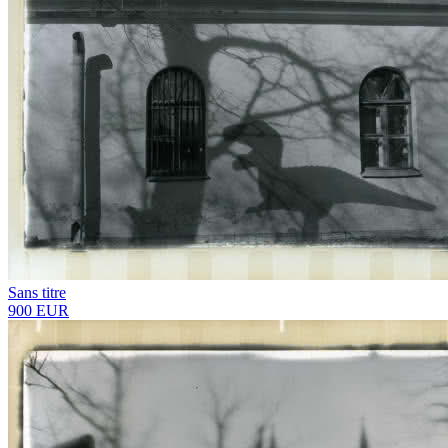
Sans titre
900 EUR