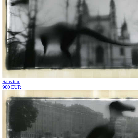
Sans titre
900 EUR