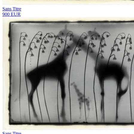
Sans Titre
900 EUR
Sans Titre