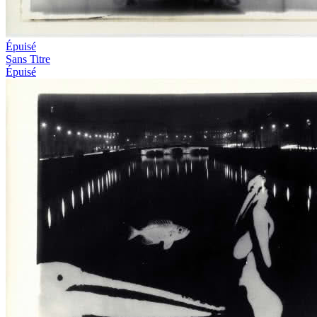
Épuisé
Sans Titre
Épuisé