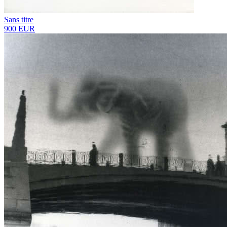
Sans titre
900 EUR