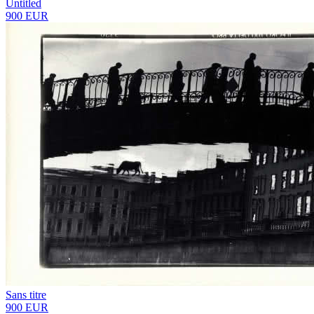
Untitled
900 EUR
Sans titre
900 EUR