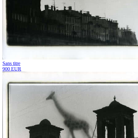
Sans titre
900 EUR