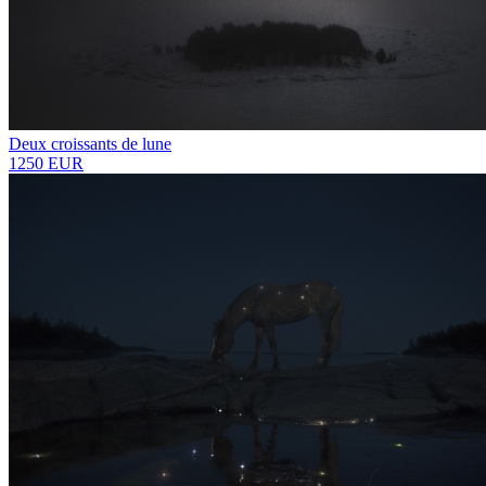
Deux croissants de lune
1250 EUR