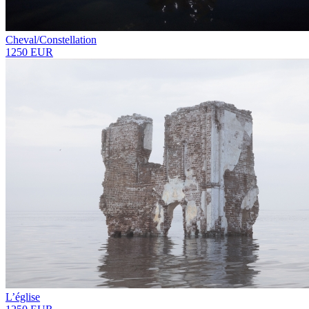
Cheval/Сonstellation
1250 EUR
L’église