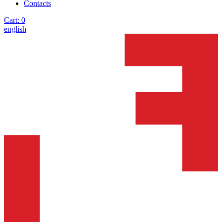
Contacts
Cart:
0
english