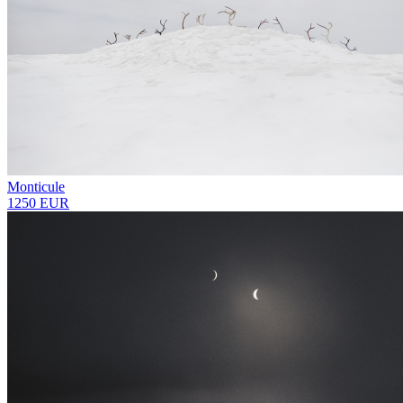
Monticule
1250 EUR