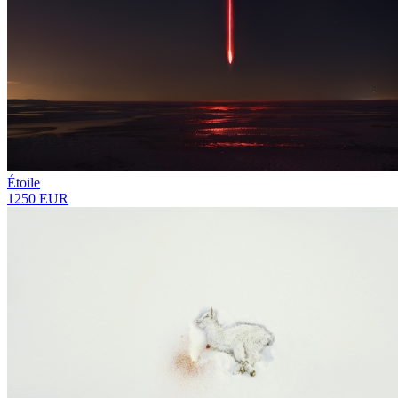
Étoile
1250 EUR