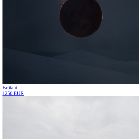
Brûlant
1250 EUR