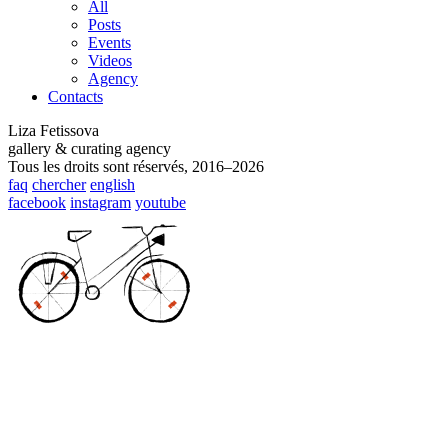
All
Posts
Events
Videos
Agency
Contacts
Liza Fetissova
gallery & curating agency
Tous les droits sont réservés, 2016–2026
faq
chercher
english
facebook
instagram
youtube