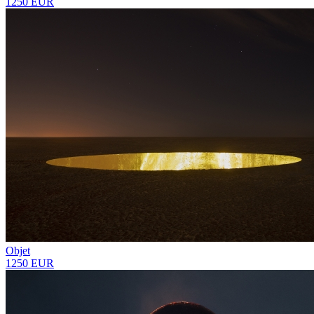
1250 EUR
Objet
1250 EUR