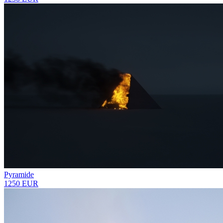
Pyramide
1250 EUR