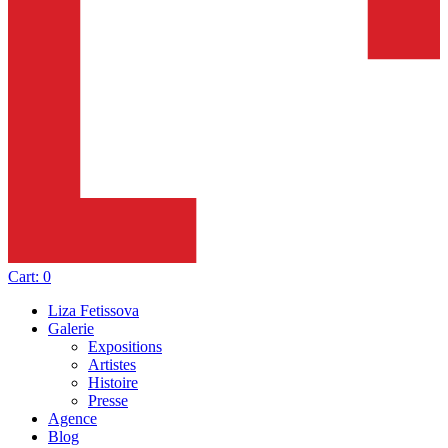
Cart:
0
Liza Fetissova
Galerie
Expositions
Artistes
Histoire
Presse
Agence
Blog