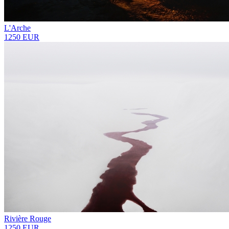
L'Arche
1250 EUR
Rivière Rouge
1250 EUR