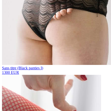
Sans titre (Black panties I)
1300 EUR