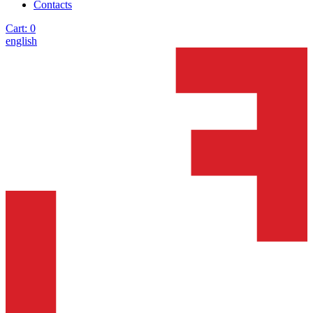
Contacts
Cart:
0
english