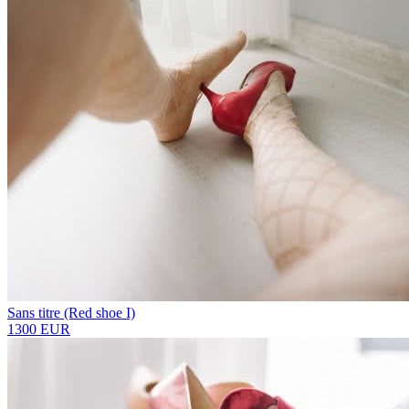
Sans titre (Red shoe I)
1300 EUR