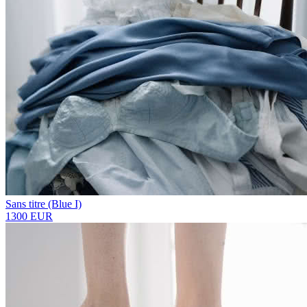
Sans titre (Blue I)
1300 EUR