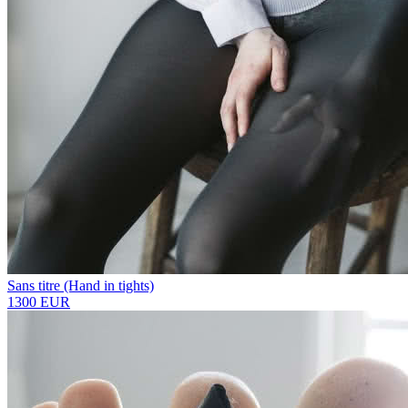
Sans titre (Hand in tights)
1300 EUR