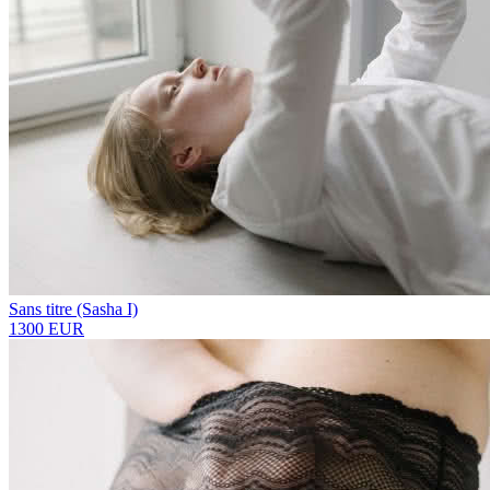
Sans titre (Sasha I)
1300 EUR