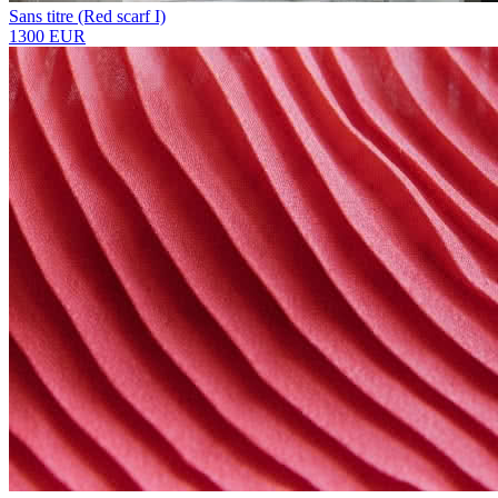
Sans titre (Red scarf I)
1300 EUR