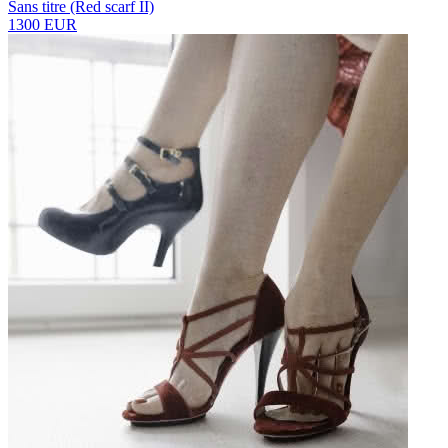
Sans titre (Red scarf II)
1300 EUR