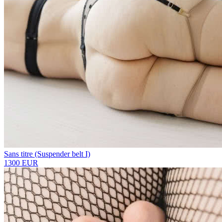
Sans titre (Suspender belt I)
1300 EUR