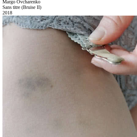
Margo Ovcharenko
Sans titre (Bruise II)
2018