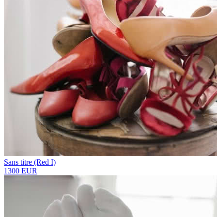
Sans titre (Red I)
1300 EUR