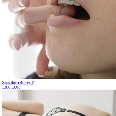
Sans titre (Braces I)
1300 EUR