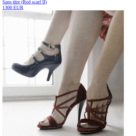
Sans titre (Red scarf II)
1300 EUR