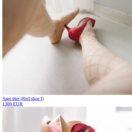
Sans titre (Red shoe I)
1300 EUR