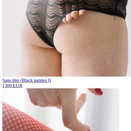
Sans titre (Black panties I)
1300 EUR