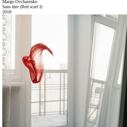
Margo Ovcharenko
Sans titre (Red scarf I)
2018