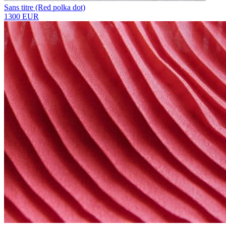
Sans titre (Red polka dot)
1300 EUR