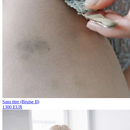
Sans titre (Bruise II)
1300 EUR