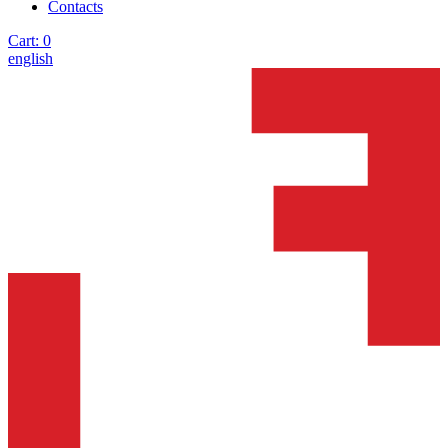
Contacts
Cart:
0
english