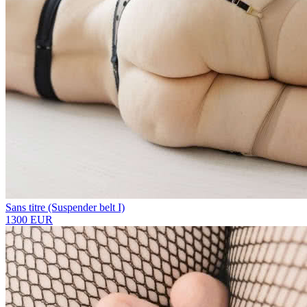
Sans titre (Suspender belt I)
1300 EUR