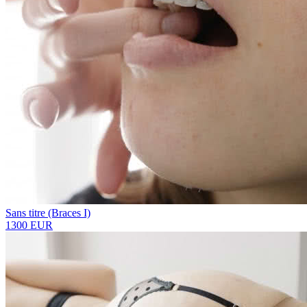
Sans titre (Braces I)
1300 EUR