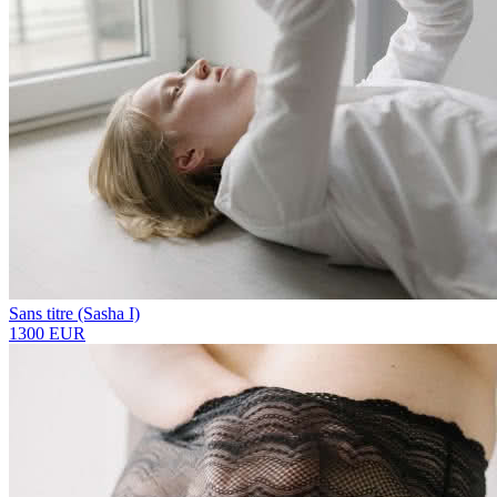
Sans titre (Sasha I)
1300 EUR