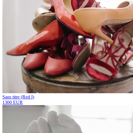
Sans titre (Red I)
1300 EUR