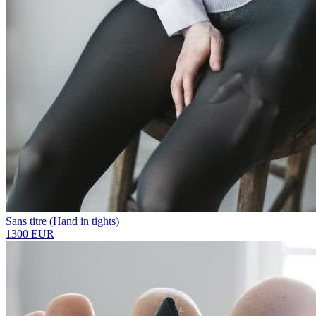
Sans titre (Hand in tights)
1300 EUR