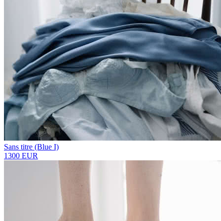
Sans titre (Blue I)
1300 EUR