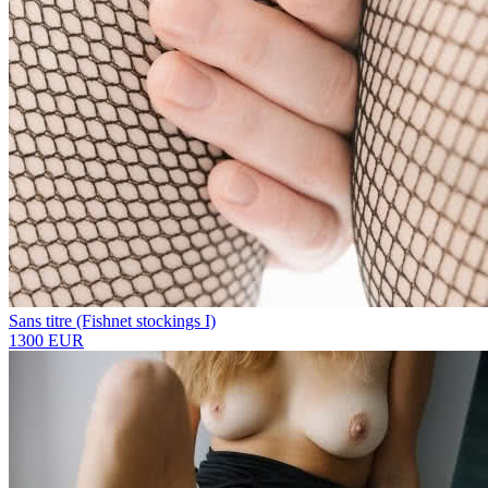
Sans titre (Fishnet stockings I)
1300 EUR