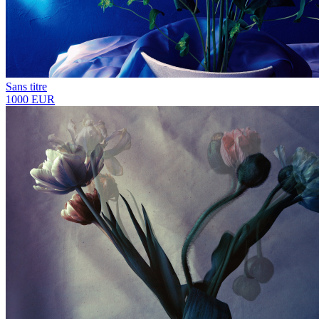
Sans titre
1000 EUR