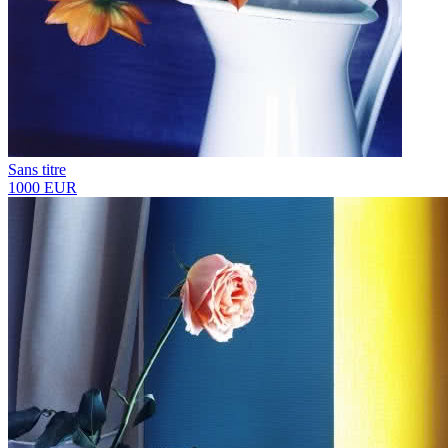
Sans titre
1000 EUR