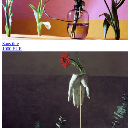
Sans titre
1000 EUR