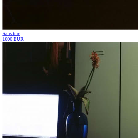
Sans titre
1000 EUR