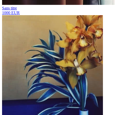
Sans titre
1000 EUR