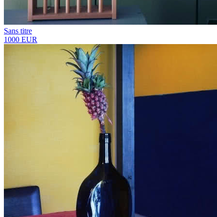
Sans titre
1000 EUR