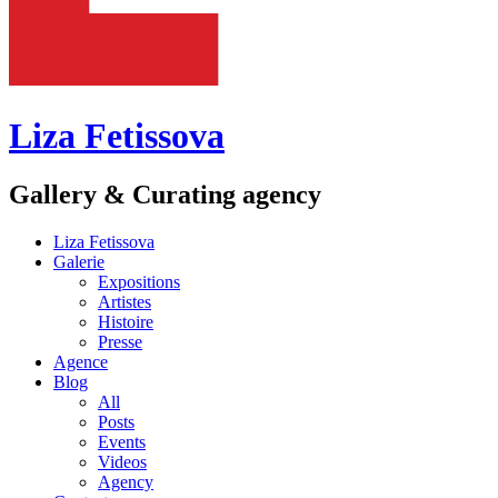
Liza Fetissova
Gallery & Curating agency
Liza Fetissova
Galerie
Expositions
Artistes
Histoire
Presse
Agence
Blog
All
Posts
Events
Videos
Agency