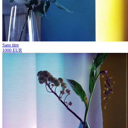
Sans titre
1000 EUR