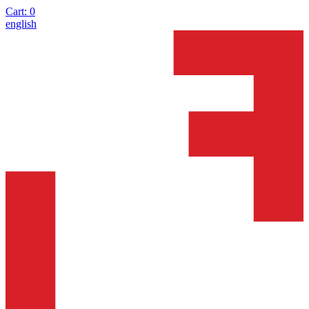
Cart:
0
english