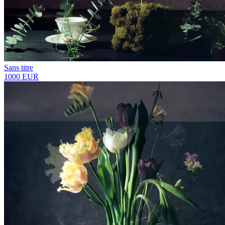
Sans titre
1000 EUR