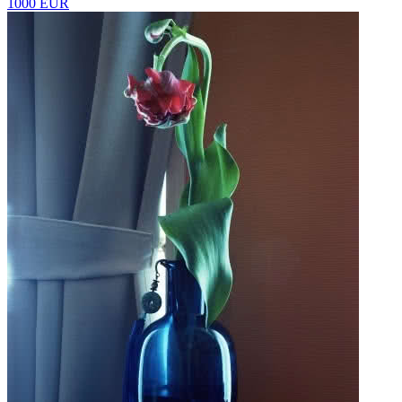
1000 EUR