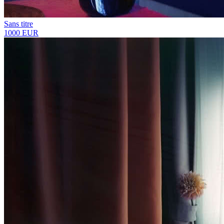
Sans titre
1000 EUR