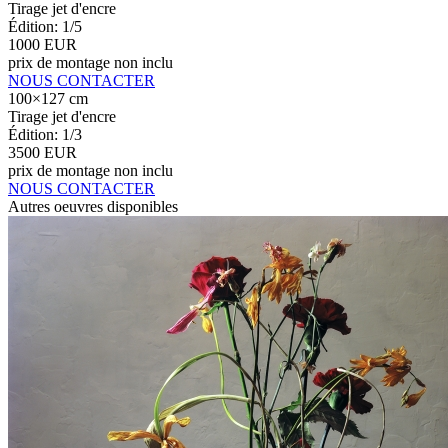
Tirage jet d'encre
Édition: 1/5
1000 EUR
prix de montage non inclu
NOUS CONTACTER
100×127 cm
Tirage jet d'encre
Édition: 1/3
3500 EUR
prix de montage non inclu
NOUS CONTACTER
Autres oeuvres disponibles