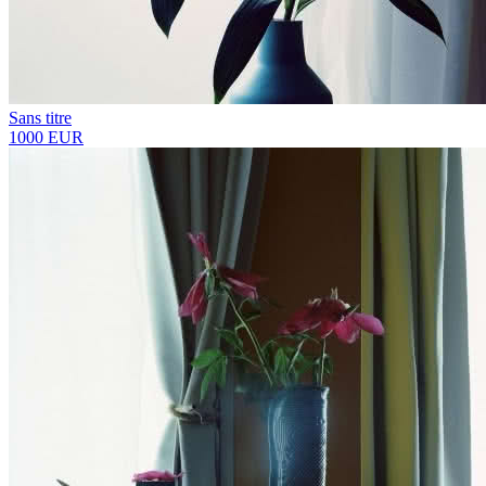
Sans titre
1000 EUR