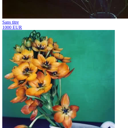
Sans titre
1000 EUR