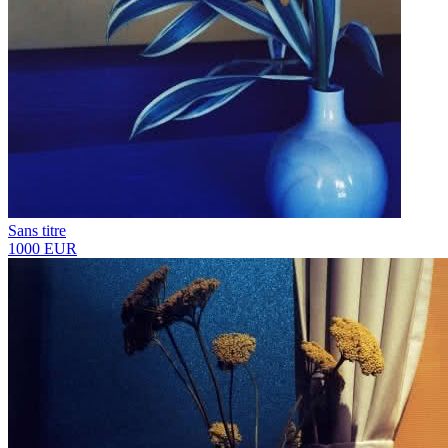
Sans titre
1000 EUR