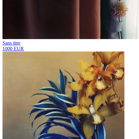
Sans titre
1000 EUR