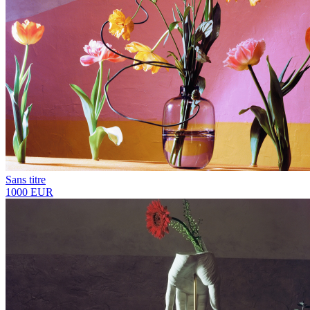
Sans titre
1000 EUR