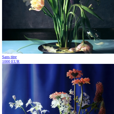
Sans titre
1000 EUR