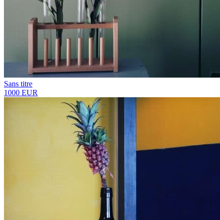
Sans titre
1000 EUR