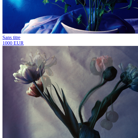
Sans titre
1000 EUR