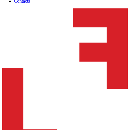
Contacts