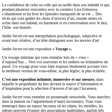
La confidence de celui ou celle qui accueille dans son intimité et qui,
pendant plusieurs rencontres avec la curatrice Liza Fetissova,
s’abandonne et lui livre les épisodes marquants de sa vie ... Des
récits qui vont guider les choix d’œuvres d’art, ensuite mises en
scène dans son habitat, en harmonie et en conversation avec le lieu,
l’hôte, son histoire.
Jardin Secret est une interprétation psychologique, subjective et
avant tout créative, d’un hôte dialoguant avec les œuvres d'art
Jardin Secret est une exposition
« Voyage ».
Un voyage intimiste qui vous emmène loin du « vous »
d’aujourd’hui… Vers vos souvenirs et les ombres ou leslumières du
passé. Un voyage pour vous faire toujours finalement accoster vers
la meilleure version de vous-même, la plus légère, la plus éclairée.
C’est une exposition intimiste, immersive et sur mesure,
dans
laquelle le propriétaire du lieu devient la source d’information et
d’inspiration pour la sélection d’œuvres d’art qui l’incarnera.
Jardin Secret vous emmène en promenade sensorielle. Vous marchez
dans la maison ou l’appartement d’un(e) inconnu(e). Vous vous
immergez dans un espace inconnu où les objets, les meubles, les
odeurs peuvent évoquer des associations inattendues, parfois très