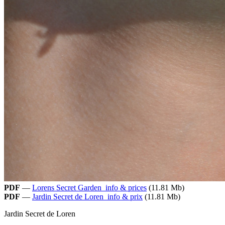
PDF
—
Lorens Secret Garden_info & prices
(11.81 Mb)
PDF
—
Jardin Secret de Loren_info & prix
(11.81 Mb)
Jardin Secret de Loren