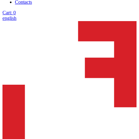
Contacts
Cart:
0
english