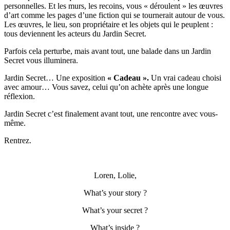
personnelles. Et les murs, les recoins, vous « déroulent » les œuvres
d’art comme les pages d’une fiction qui se tournerait autour de vous.
Les œuvres, le lieu, son propriétaire et les objets qui le peuplent :
tous deviennent les acteurs du Jardin Secret.
Parfois cela perturbe, mais avant tout, une balade dans un Jardin
Secret vous illuminera.
Jardin Secret… Une exposition
« Cadeau ».
Un vrai cadeau choisi
avec amour… Vous savez, celui qu’on achète après une longue
réflexion.
Jardin Secret c’est finalement avant tout, une rencontre avec vous-
même.
Rentrez.
Loren, Lolie,
What’s your story ?
What’s your secret ?
What’s inside ?