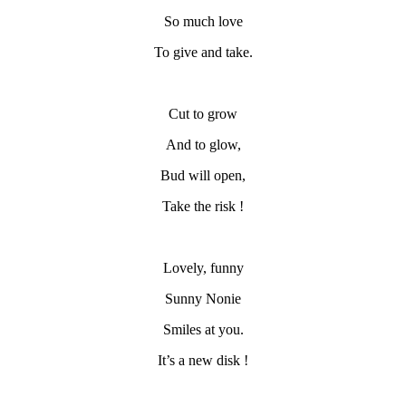
So much love
To give and take.
Cut to grow
And to glow,
Bud will open,
Take the risk !
Lovely, funny
Sunny Nonie
Smiles at you.
It’s a new disk !