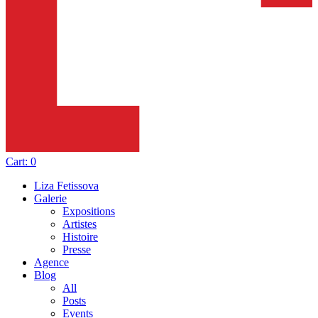
Cart:
0
Liza Fetissova
Galerie
Expositions
Artistes
Histoire
Presse
Agence
Blog
All
Posts
Events