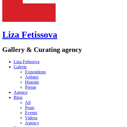
Liza Fetissova
Gallery & Curating agency
Liza Fetissova
Galerie
Expositions
Artistes
Histoire
Presse
Agence
Blog
All
Posts
Events
Videos
Agency