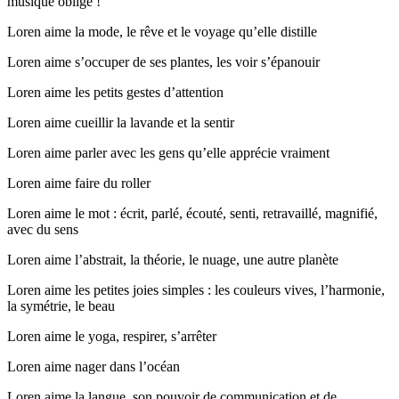
musique oblige !
Loren aime la mode, le rêve et le voyage qu’elle distille
Loren aime s’occuper de ses plantes, les voir s’épanouir
Loren aime les petits gestes d’attention
Loren aime cueillir la lavande et la sentir
Loren aime parler avec les gens qu’elle apprécie vraiment
Loren aime faire du roller
Loren aime le mot : écrit, parlé, écouté, senti, retravaillé, magnifié,
avec du sens
Loren aime l’abstrait, la théorie, le nuage, une autre planète
Loren aime les petites joies simples : les couleurs vives, l’harmonie,
la symétrie, le beau
Loren aime le yoga, respirer, s’arrêter
Loren aime nager dans l’océan
Loren aime la langue, son pouvoir de communication et de