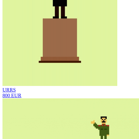
URRS
800 EUR