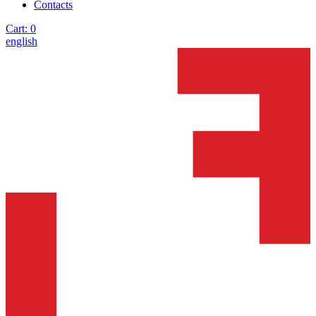
Contacts
Cart:
0
english