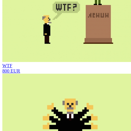
WTF
800 EUR