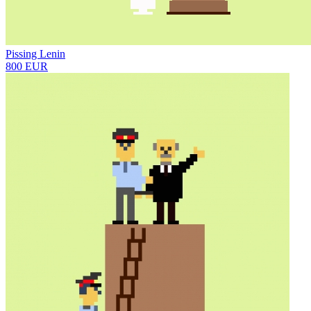
Pissing Lenin
800 EUR