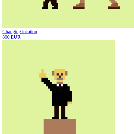
Changing location
800 EUR