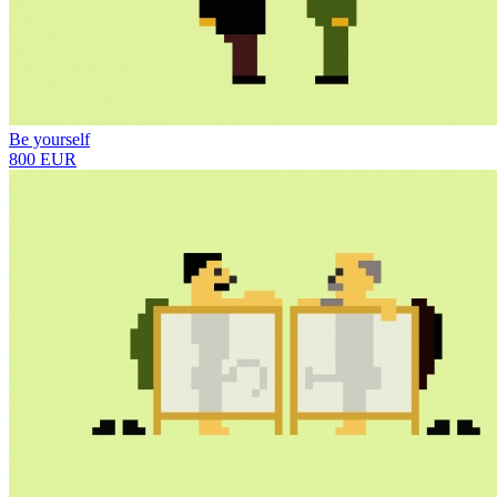
Be yourself
800 EUR