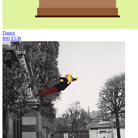
Dance
800 EUR