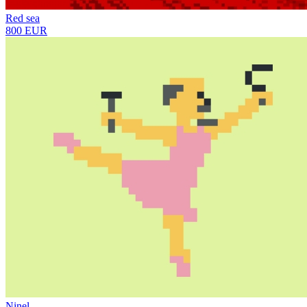
Red sea
800 EUR
Ninel