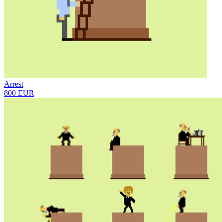
Arrest
800 EUR