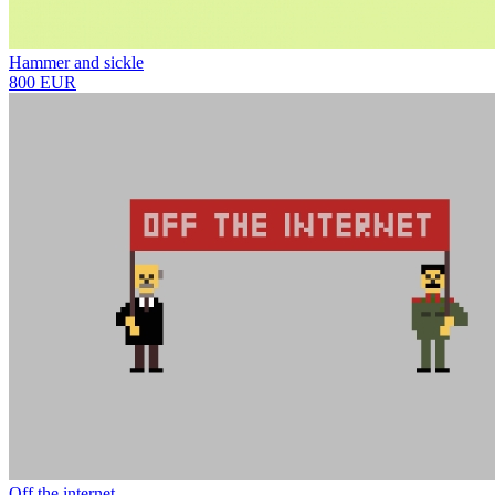
Hammer and sickle
800 EUR
Off the internet