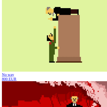
No way
800 EUR