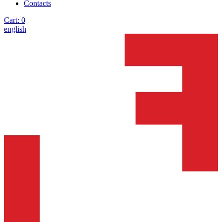
Contacts
Cart:
0
english