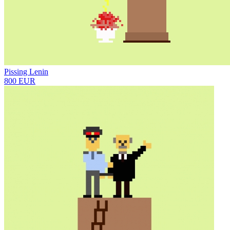
Pissing Lenin
800 EUR