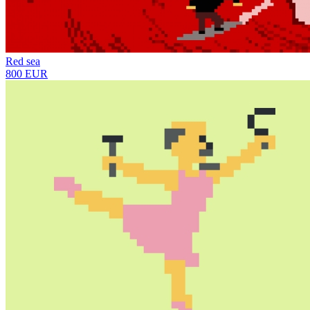
Red sea
800 EUR