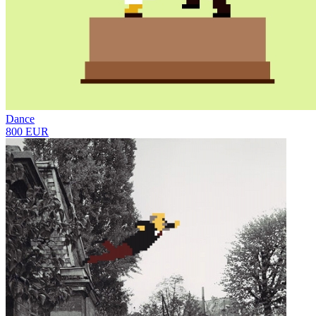
Dance
800 EUR