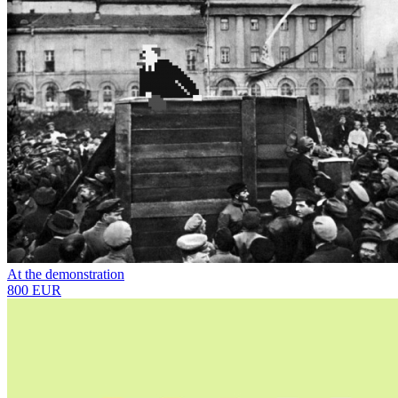
At the demonstration
800 EUR