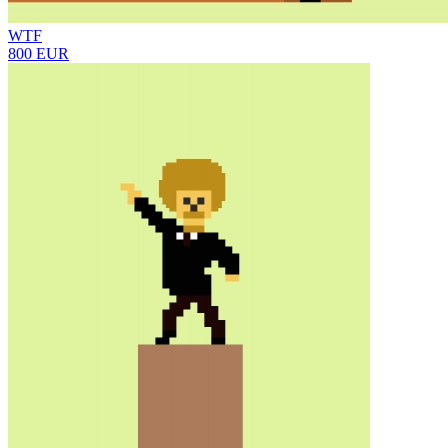
WTF
800 EUR