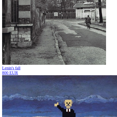
Lenin's fall
800 EUR