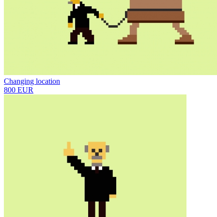
Changing location
800 EUR