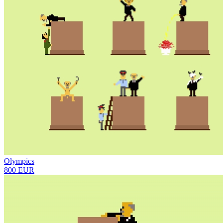
Olympics
800 EUR