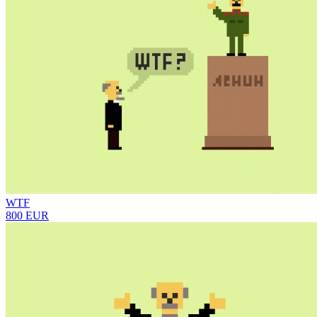
WTF
800 EUR