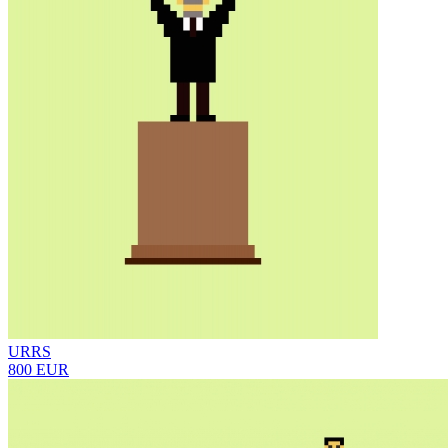
URRS
800 EUR