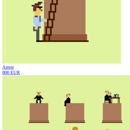
Arrest
800 EUR