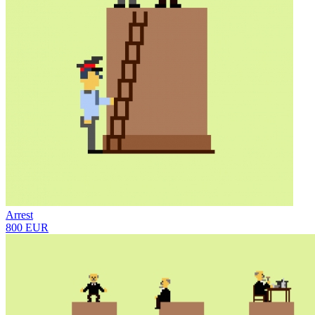
Arrest
800 EUR