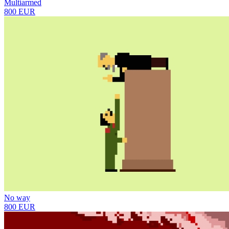
Multiarmed
800 EUR
No way
800 EUR