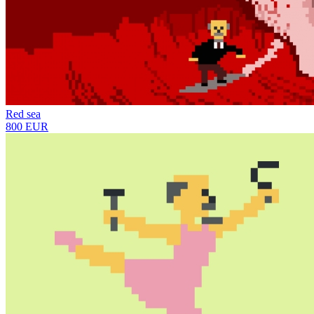
Red sea
800 EUR