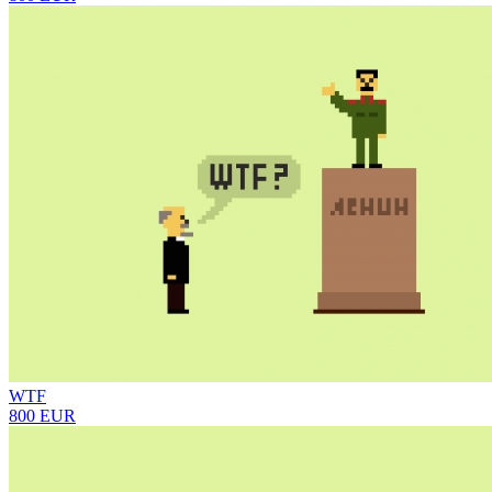
WTF
800 EUR