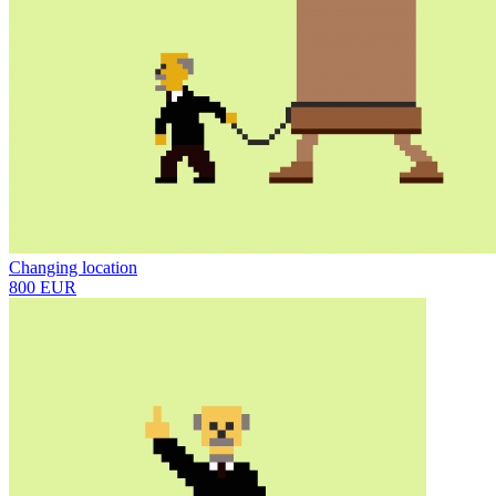
Changing location
800 EUR