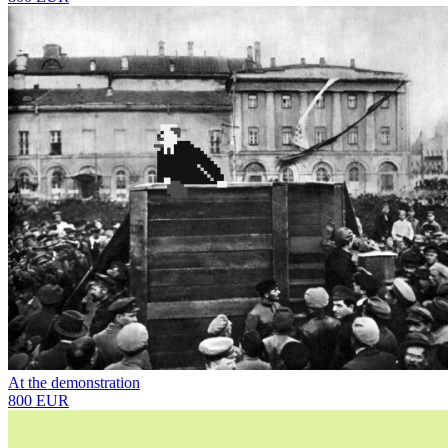
At the demonstration
800 EUR