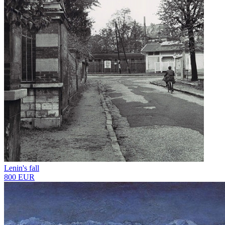
Lenin's fall
800 EUR