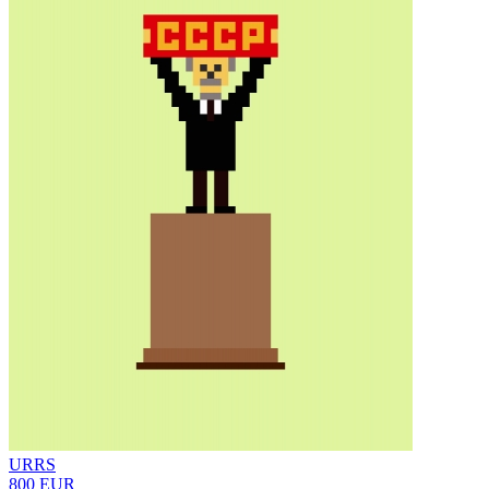
URRS
800 EUR