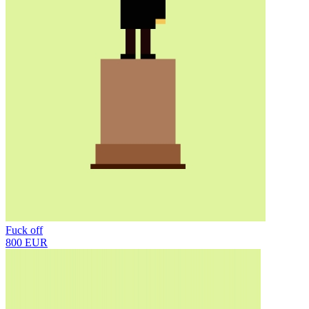
Fuck off
800 EUR