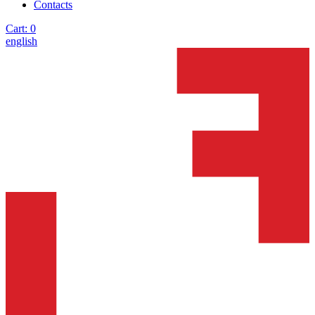
Contacts
Cart:
0
english