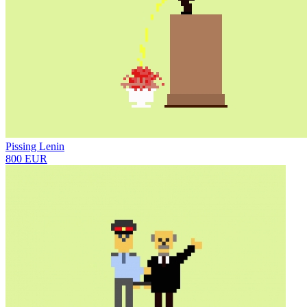
Pissing Lenin
800 EUR