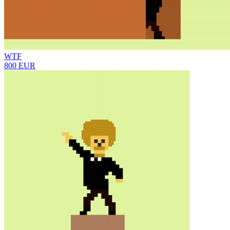
WTF
800 EUR