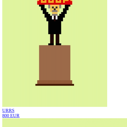
URRS
800 EUR