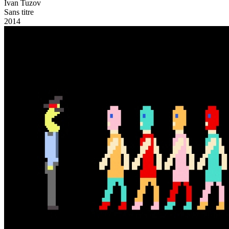
Ivan Tuzov
Sans titre
2014