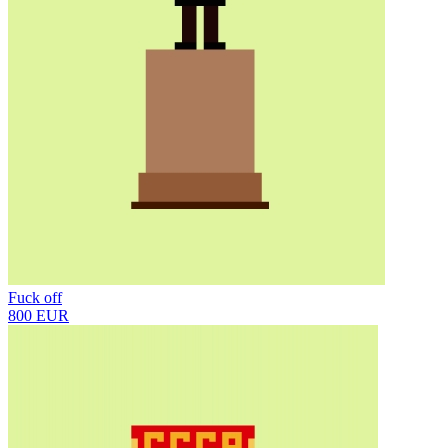
Fuck off
800 EUR