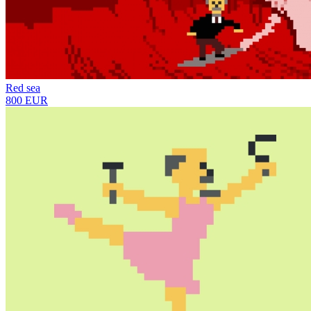
Red sea
800 EUR