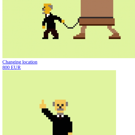
Changing location
800 EUR