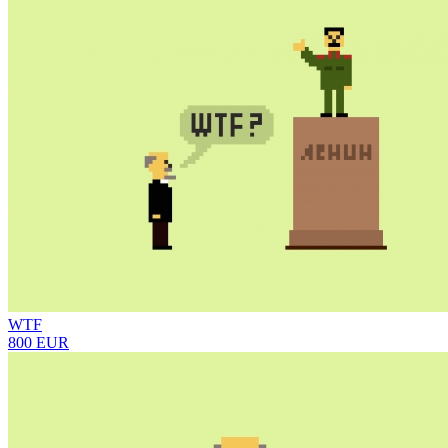
WTF
800 EUR