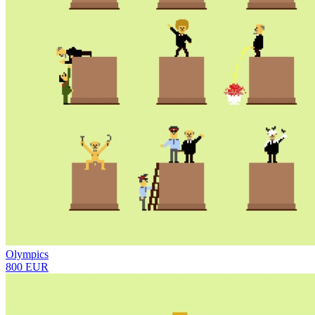
Olympics
800 EUR