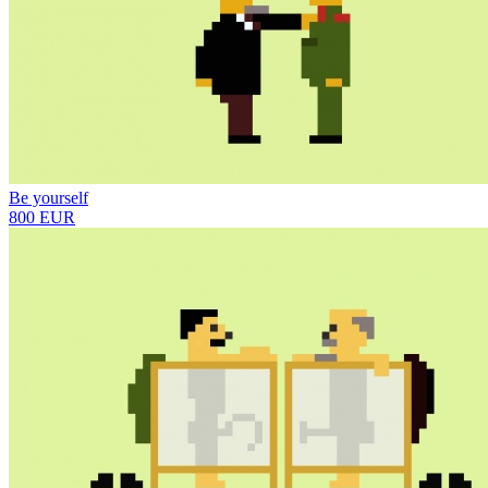
Be yourself
800 EUR