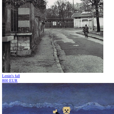
Lenin's fall
800 EUR