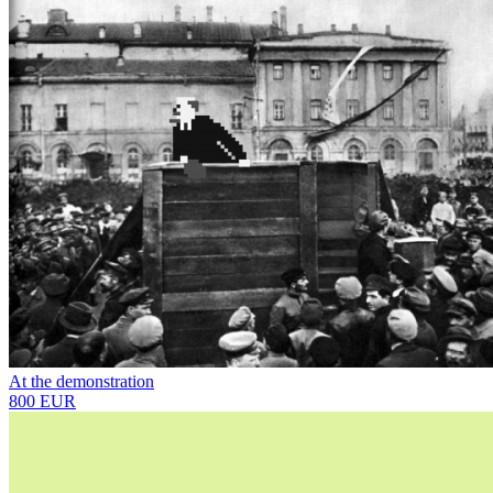
At the demonstration
800 EUR