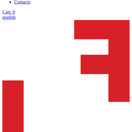
Contacts
Cart:
0
english