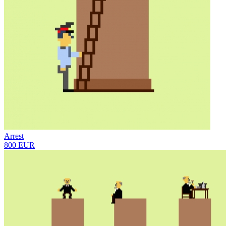
Arrest
800 EUR