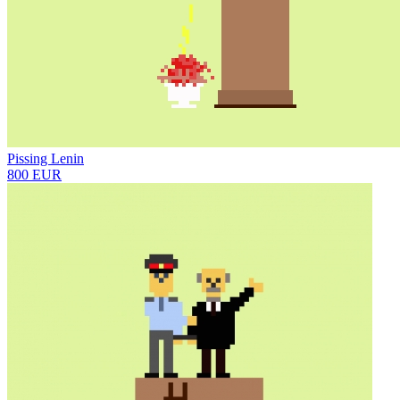
Pissing Lenin
800 EUR