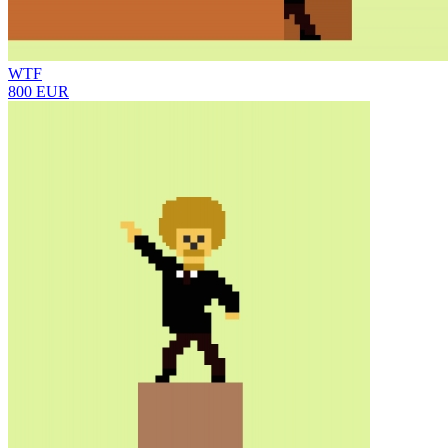
WTF
800 EUR