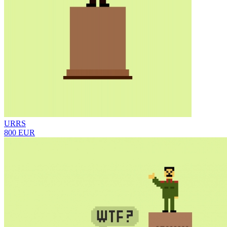
URRS
800 EUR