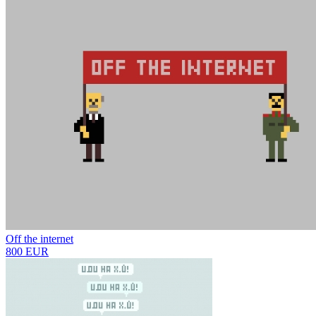
Off the internet
800 EUR