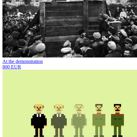
At the demonstration
800 EUR