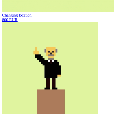
Changing location
800 EUR