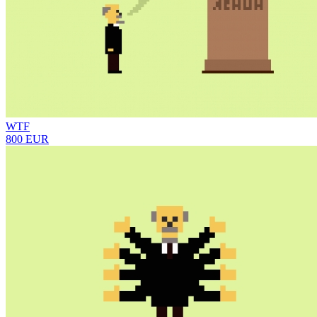
WTF
800 EUR