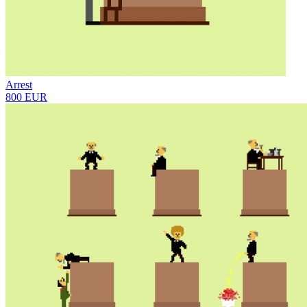
Arrest
800 EUR