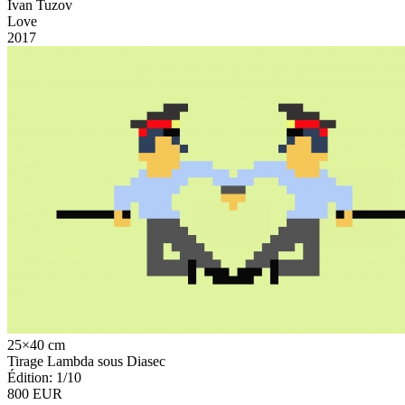
Ivan Tuzov
Love
2017
25×40 cm
Tirage Lambda sous Diasec
Édition: 1/10
800 EUR