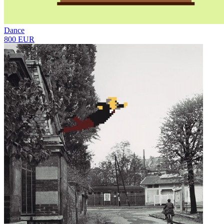
Dance
800 EUR