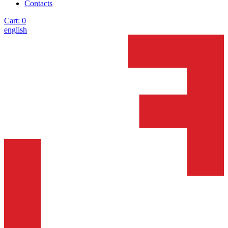
Contacts
Cart:
0
english