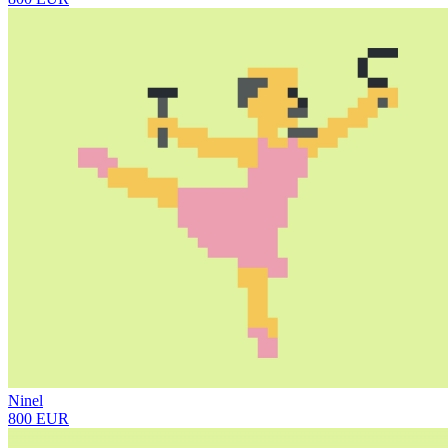
Ninel
800 EUR