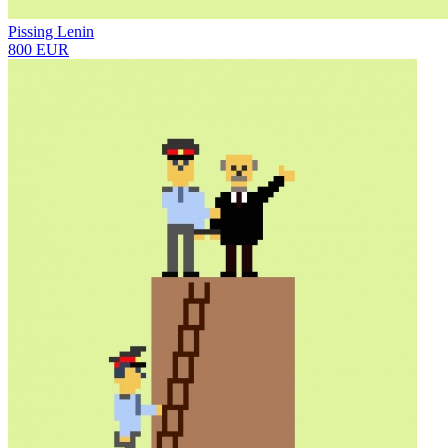
Pissing Lenin
800 EUR