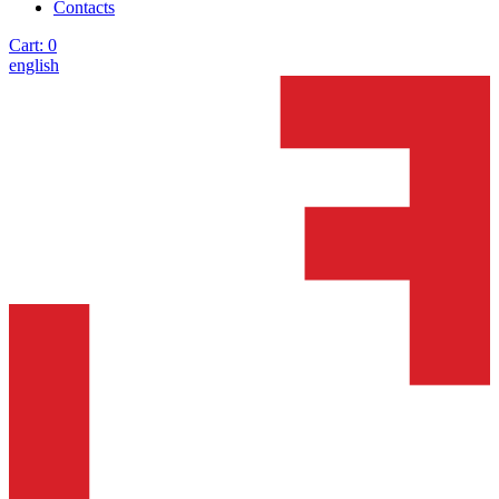
Contacts
Cart:
0
english