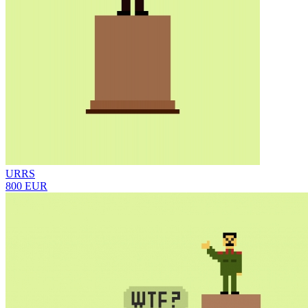
URRS
800 EUR