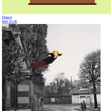
Dance
800 EUR