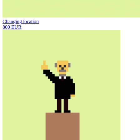
Changing location
800 EUR