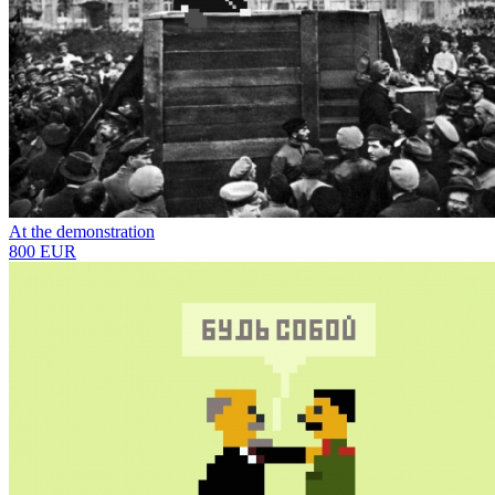
At the demonstration
800 EUR