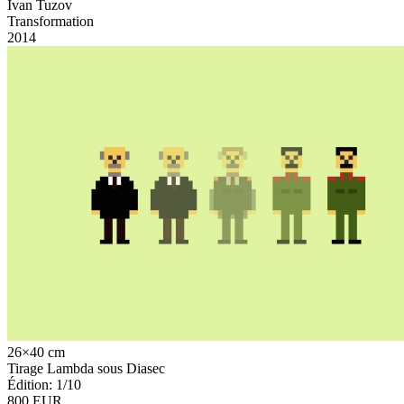
Ivan Tuzov
Transformation
2014
26×40 cm
Tirage Lambda sous Diasec
Édition: 1/10
800 EUR