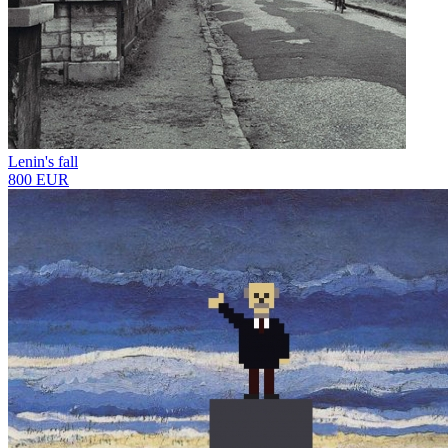
Lenin's fall
800 EUR