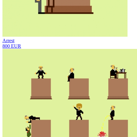
Arrest
800 EUR