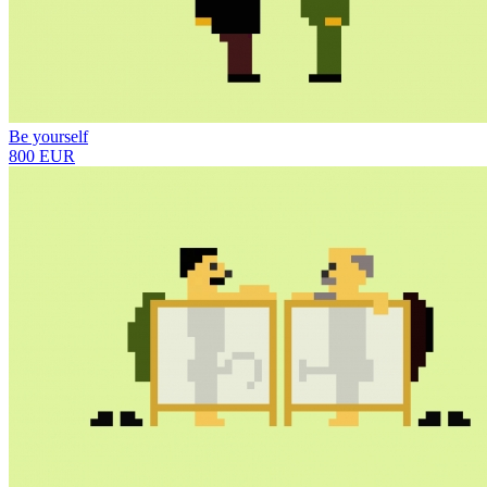
Be yourself
800 EUR