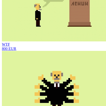
WTF
800 EUR