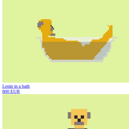
Lenin in a bath
800 EUR