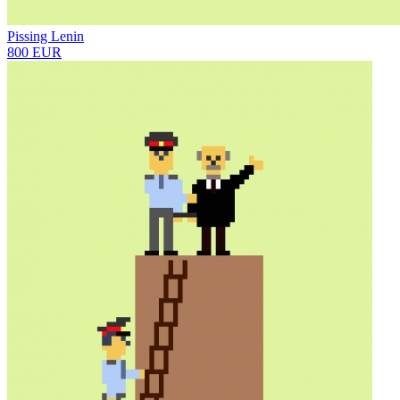
Pissing Lenin
800 EUR