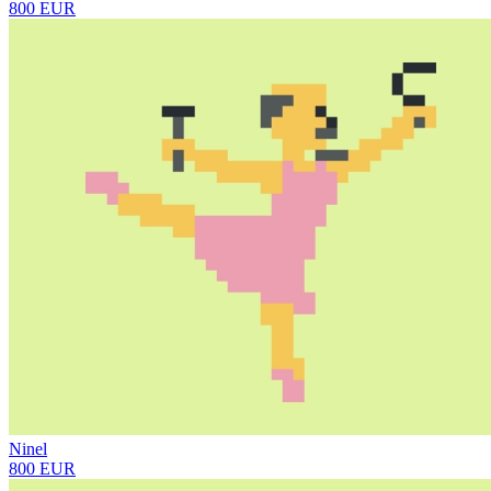
800 EUR
Ninel
800 EUR